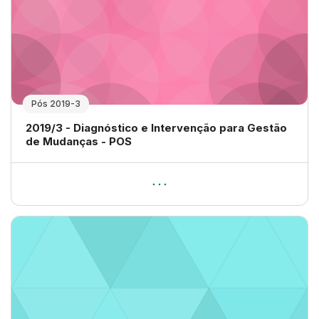
Pós 2019-3
Nome da disciplina
2019/3 - Diagnóstico e Intervenção para Gestão
de Mudanças - POS