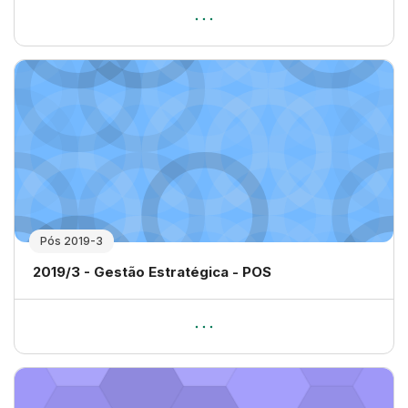
Pós 2019-3
Nome da disciplina
2019/3 - Gestão Estratégica - POS