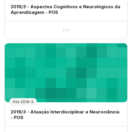
Nome da disciplina
2019/3 - Aspectos Cognitivos e Neurológicos da
Aprendizagem - POS
Pós 2019-3
Nome da disciplina
2019/3 - Atuação Interdisciplinar e Neurociência
- POS