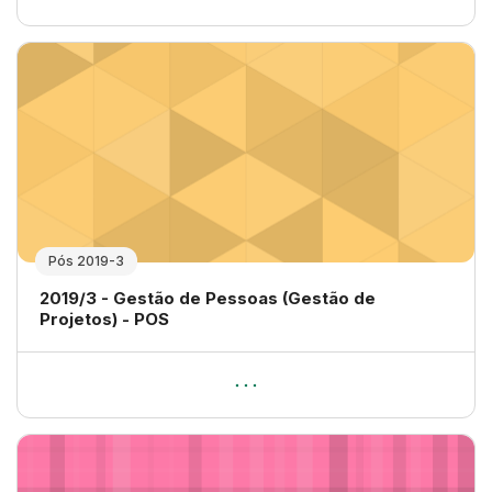
Pós 2019-3
Nome da disciplina
2019/3 - Gestão de Pessoas (Gestão de
Projetos) - POS