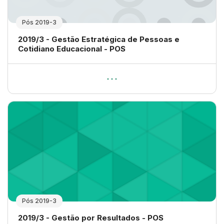
Pós 2019-3
Nome da disciplina
2019/3 - Gestão Estratégica de Pessoas e
Cotidiano Educacional - POS
Pós 2019-3
Nome da disciplina
2019/3 - Gestão por Resultados - POS