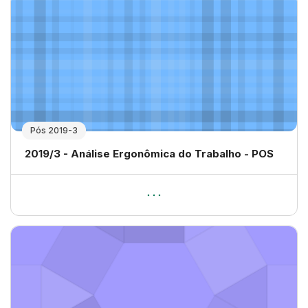
Pós 2019-3
Nome da disciplina
2019/3 - Análise Ergonômica do Trabalho - POS