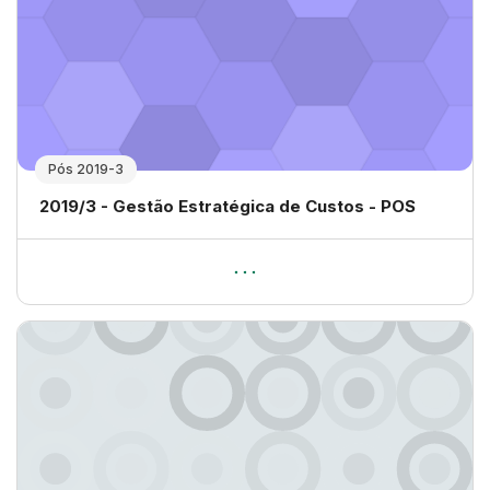
Pós 2019-3
Nome da disciplina
2019/3 - Gestão Estratégica de Custos - POS