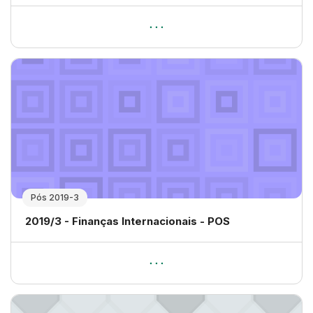
Pós 2019-3
Nome da disciplina
2019/3 - Finanças Internacionais - POS