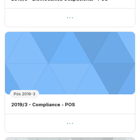
Pós 2019-3
Nome da disciplina
2019/3 - Compliance - POS