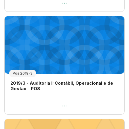
Pós 2019-3
Nome da disciplina
2019/3 - Auditoria I: Contábil, Operacional e de
Gestão - POS