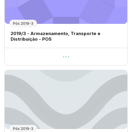
Pós 2019-3
Nome da disciplina
2019/3 - Armazenamento, Transporte e
Distribuição - POS
Pós 2019-3