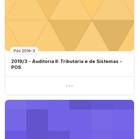
Pós 2019-3
Nome da disciplina
2019/3 - Auditoria II: Tributária e de Sistemas -
POS