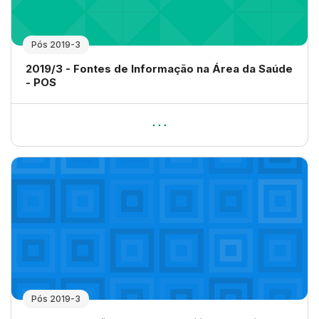
Pós 2019-3
Nome da disciplina
2019/3 - Fontes de Informação na Área da Saúde
- POS
Pós 2019-3