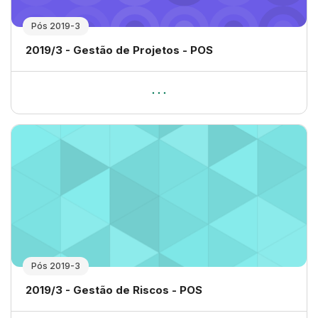
Pós 2019-3
Nome da disciplina
2019/3 - Gestão de Projetos - POS
Pós 2019-3
Nome da disciplina
2019/3 - Gestão de Riscos - POS