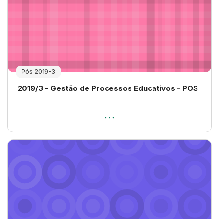
Pós 2019-3
Nome da disciplina
2019/3 - Gestão de Processos Educativos - POS