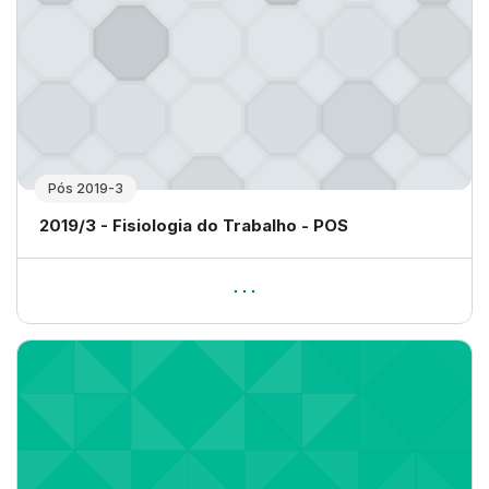
Pós 2019-3
Nome da disciplina
2019/3 - Fisiologia do Trabalho - POS