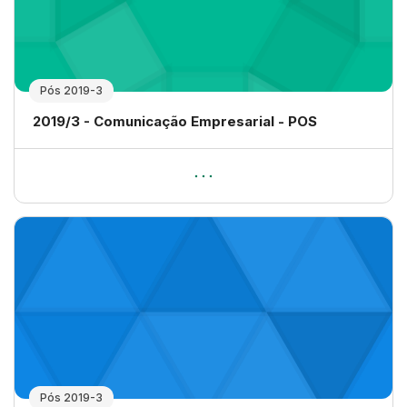
Pós 2019-3
Nome da disciplina
2019/3 - Comunicação Empresarial - POS
Pós 2019-3