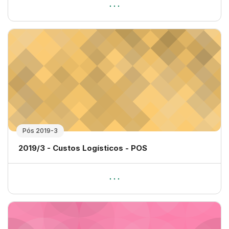
Pós 2019-3
Nome da disciplina
2019/3 - Custos Logísticos - POS