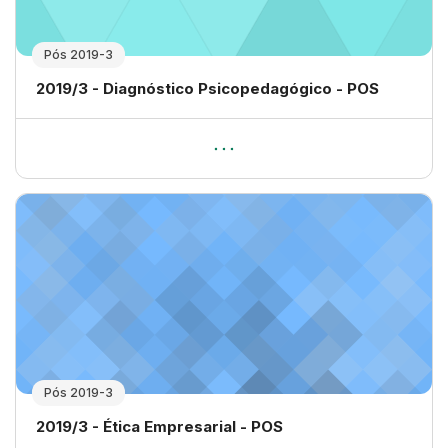
Pós 2019-3
Nome da disciplina
2019/3 - Diagnóstico Psicopedagógico - POS
Pós 2019-3
Nome da disciplina
2019/3 - Ética Empresarial - POS