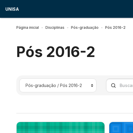
Ir para o conteúdo principal
UNISA
Página inicial
Disciplinas
Pós-graduação
Pós 2016-2
Pós 2016-2
Categorias de Disciplinas
Buscar disci