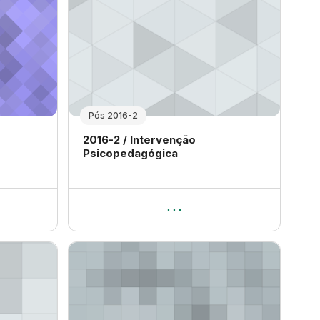
Pós 2016-2
Nome da disciplina
2016-2 / Intervenção
Psicopedagógica