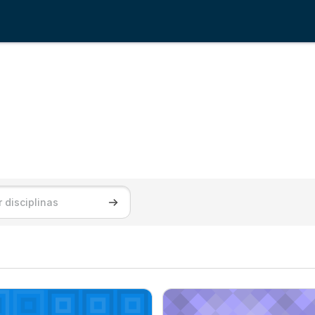
plinas
Buscar disciplinas