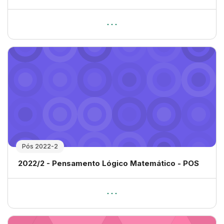
Pós 2022-2
Nome da disciplina
2022/2 - Pensamento Lógico Matemático - POS