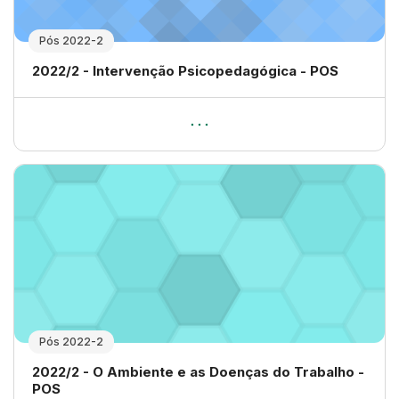
Pós 2022-2
Nome da disciplina
2022/2 - Intervenção Psicopedagógica - POS
Pós 2022-2
Nome da disciplina
2022/2 - O Ambiente e as Doenças do Trabalho -
POS