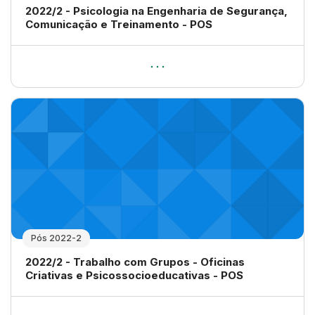
Nome da disciplina
2022/2 - Psicologia na Engenharia de Segurança,
Comunicação e Treinamento - POS
Pós 2022-2
Nome da disciplina
2022/2 - Trabalho com Grupos - Oficinas
Criativas e Psicossocioeducativas - POS