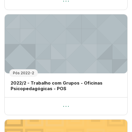
Pós 2022-2
Nome da disciplina
2022/2 - Trabalho com Grupos - Oficinas
Psicopedagógicas - POS