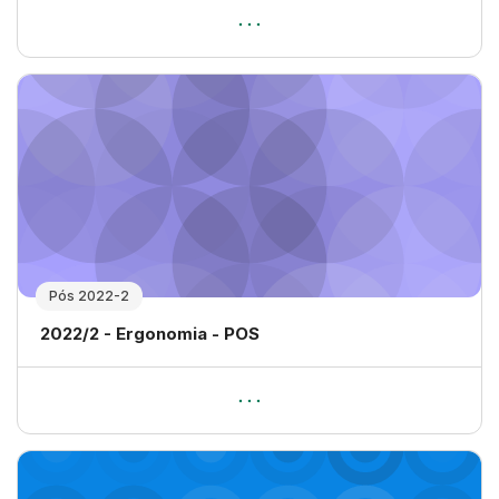
Pós 2022-2
Nome da disciplina
2022/2 - Ergonomia - POS