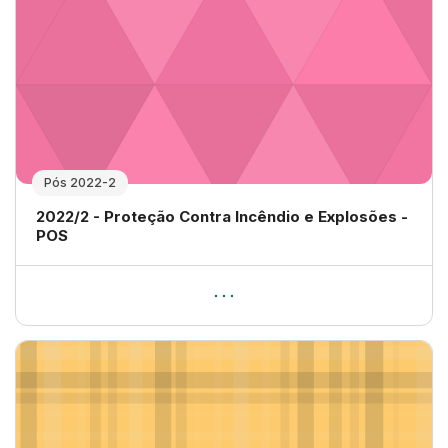
Pós 2022-2
Nome da disciplina
2022/2 - Proteção Contra Incêndio e Explosões -
POS