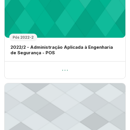
Pós 2022-2
Nome da disciplina
2022/2 - Administração Aplicada à Engenharia
de Segurança - POS