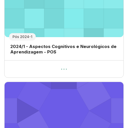
Pós 2024-1
Nome da disciplina
2024/1 - Aspectos Cognitivos e Neurológicos de
Aprendizagem - POS