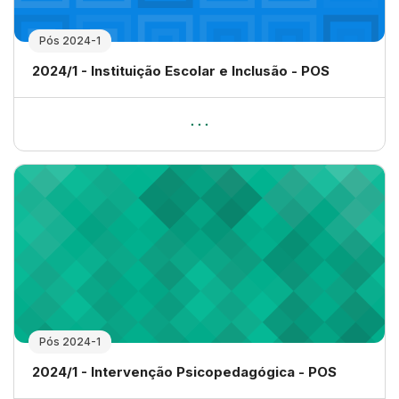
Pós 2024-1
Nome da disciplina
2024/1 - Instituição Escolar e Inclusão - POS
Pós 2024-1
Nome da disciplina
2024/1 - Intervenção Psicopedagógica - POS