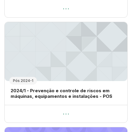
Pós 2024-1
Nome da disciplina
2024/1 - Prevenção e controle de riscos em
máquinas, equipamentos e instalações - POS