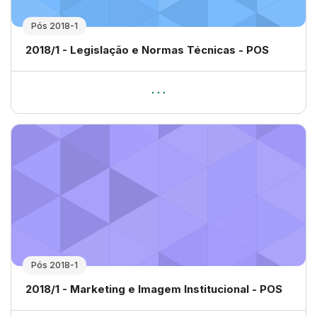
Pós 2018-1
Nome da disciplina
2018/1 - Legislação e Normas Técnicas - POS
Pós 2018-1
Nome da disciplina
2018/1 - Marketing e Imagem Institucional - POS