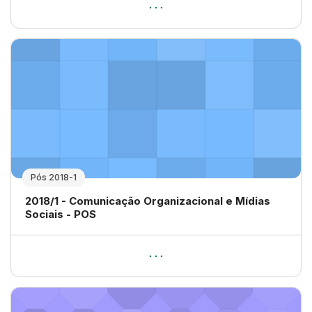
Pós 2018-1
Nome da disciplina
2018/1 - Comunicação Organizacional e Mídias
Sociais - POS