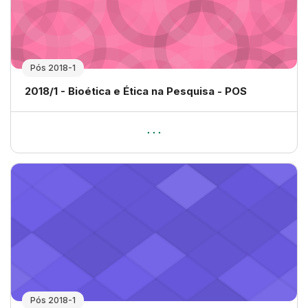
Pós 2018-1
Nome da disciplina
2018/1 - Bioética e Ética na Pesquisa - POS
Pós 2018-1