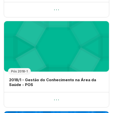
Pós 2018-1
Nome da disciplina
2018/1 - Gestão do Conhecimento na Área da
Saúde - POS