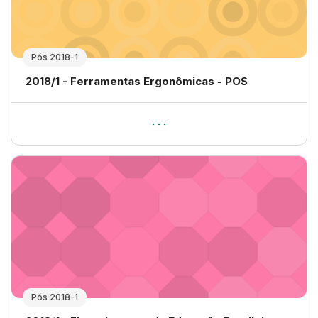
Pós 2018-1
Nome da disciplina
2018/1 - Ferramentas Ergonômicas - POS
Pós 2018-1