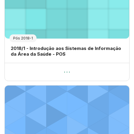
Pós 2018-1
Nome da disciplina
2018/1 - Introdução aos Sistemas de Informação
da Área da Saúde - POS