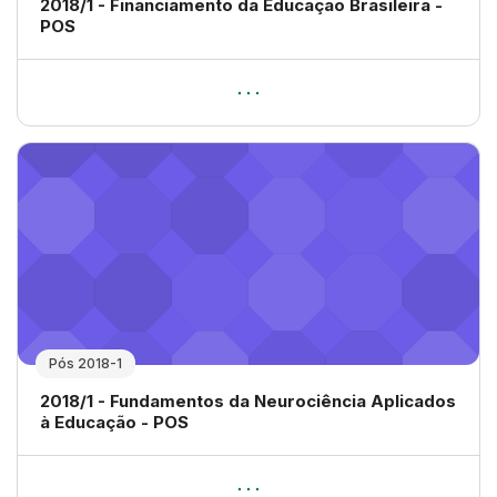
Nome da disciplina
2018/1 - Financiamento da Educação Brasileira -
POS
Pós 2018-1
Nome da disciplina
2018/1 - Fundamentos da Neurociência Aplicados
à Educação - POS