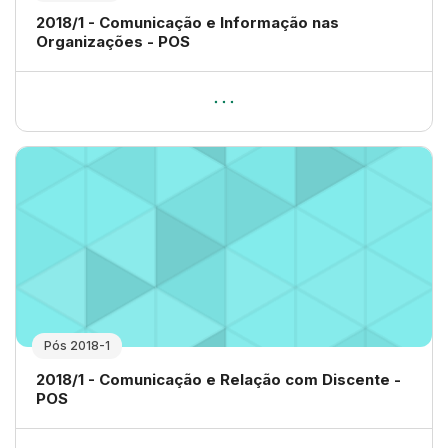
Nome da disciplina
2018/1 - Comunicação e Informação nas
Organizações - POS
Pós 2018-1
Nome da disciplina
2018/1 - Comunicação e Relação com Discente -
POS