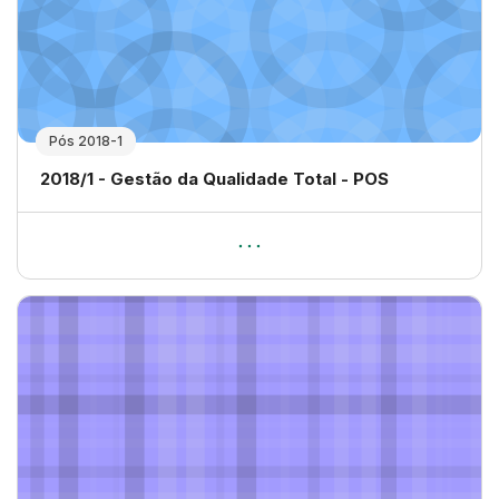
Pós 2018-1
Nome da disciplina
2018/1 - Gestão da Qualidade Total - POS