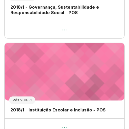
Nome da disciplina
2018/1 - Governança, Sustentabilidade e
Responsabilidade Social - POS
Pós 2018-1
Nome da disciplina
2018/1 - Instituição Escolar e Inclusão - POS