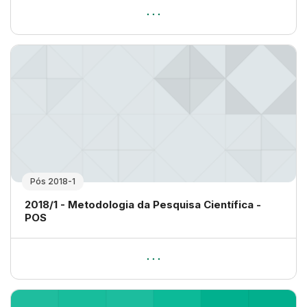
Pós 2018-1
Nome da disciplina
2018/1 - Metodologia da Pesquisa Científica -
POS