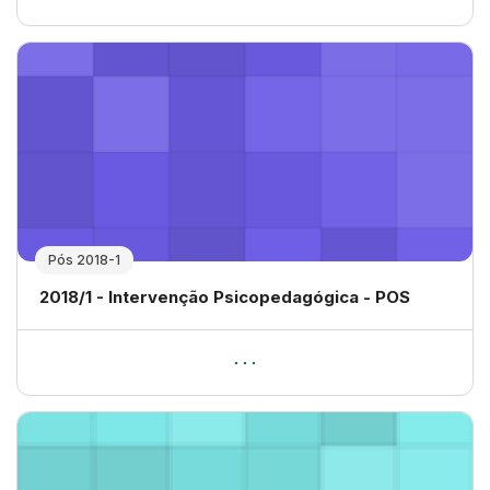
Pós 2018-1
Nome da disciplina
2018/1 - Intervenção Psicopedagógica - POS