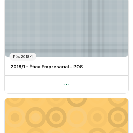
Pós 2018-1
Nome da disciplina
2018/1 - Ética Empresarial - POS