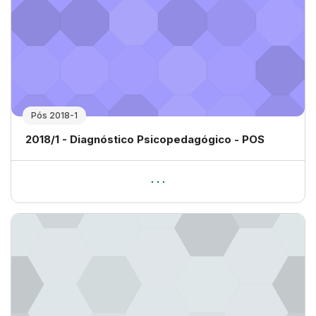
Pós 2018-1
Nome da disciplina
2018/1 - Diagnóstico Psicopedagógico - POS