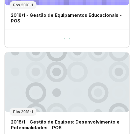
Pós 2018-1
Nome da disciplina
2018/1 - Gestão de Equipamentos Educacionais -
POS
Pós 2018-1
Nome da disciplina
2018/1 - Gestão de Equipes: Desenvolvimento e
Potencialidades - POS