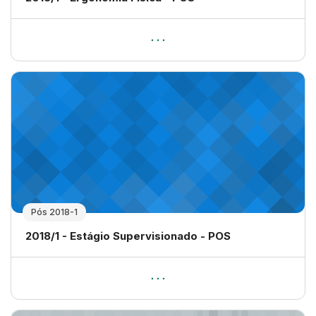
Pós 2018-1
Nome da disciplina
2018/1 - Estágio Supervisionado - POS