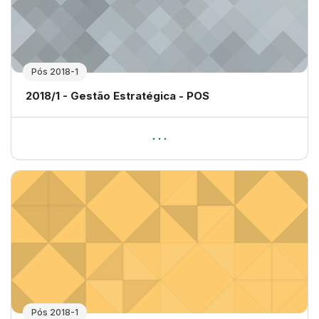
Pós 2018-1
Nome da disciplina
2018/1 - Gestão Estratégica - POS
Pós 2018-1