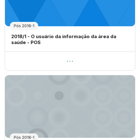
Pós 2018-1
Nome da disciplina
2018/1 - O usuário da informação da área da
saúde - POS
Pós 2018-1