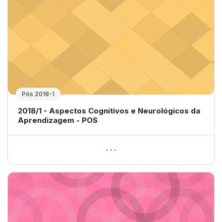
Pós 2018-1
Nome da disciplina
2018/1 - Aspectos Cognitivos e Neurológicos da
Aprendizagem - POS