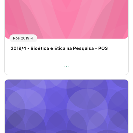
Pós 2019-4
Nome da disciplina
2019/4 - Bioética e Ética na Pesquisa - POS