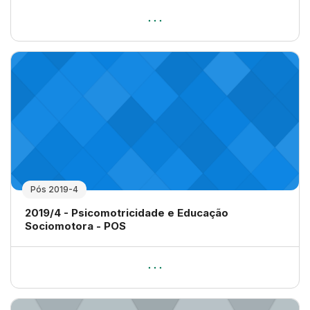
Pós 2019-4
Nome da disciplina
2019/4 - Psicomotricidade e Educação
Sociomotora - POS