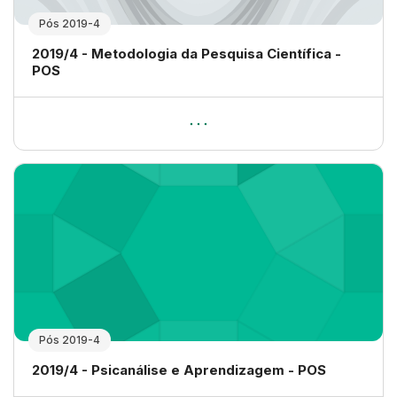
Pós 2019-4
Nome da disciplina
2019/4 - Metodologia da Pesquisa Científica -
POS
Pós 2019-4
Nome da disciplina
2019/4 - Psicanálise e Aprendizagem - POS