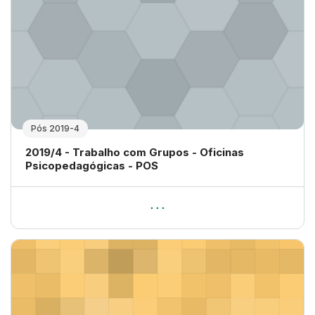
Pós 2019-4
Nome da disciplina
2019/4 - Trabalho com Grupos - Oficinas
Psicopedagógicas - POS