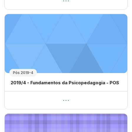
Pós 2019-4
Nome da disciplina
2019/4 - Fundamentos da Psicopedagogia - POS