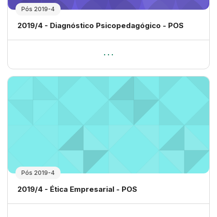
Pós 2019-4
Nome da disciplina
2019/4 - Diagnóstico Psicopedagógico - POS
Pós 2019-4
Nome da disciplina
2019/4 - Ética Empresarial - POS