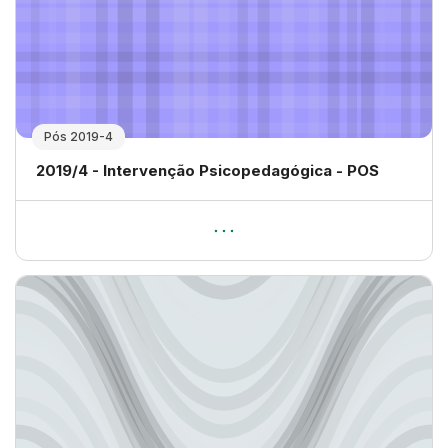
Pós 2019-4
Nome da disciplina
2019/4 - Intervenção Psicopedagógica - POS